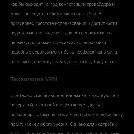
как бы выходит из-под компетенции провайдера и
может посещать заблокированные сайты. В
противовес простоте использования и доступности
подхода можно выделить два его недостатка: во-
первых, при сложных механизмах блокировки
подобные сервисы могут быть неэффективными, а,
во-вторых, они могут замедлять работу браузера.
Технология VPN
Эта технология позволяет налаживать частную сеть
поверх той, к которой предоставляет доступ
провайдер. Таким способом можно обойти блокировку
практически любого уровня. Однако для настройки
VPN-туннеля необходимо обладать определенными