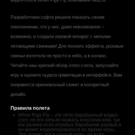
Разработчики софта решили показать своим
поклонникам, что у них, даже невозможное –
возможно, и создали игровой аппарат с милыми
летающими свинками! Для полного эффекта, розовые
свиньи взлетели не просто в небо, а в космос.
Читайте наш краткий обзор этого слота, запускайте
игру и оцените чудеса гравитации в интерфейсе. Вам
понравится оригинальный сюжет и колоритный
дизайн.
Правила полета
When Pigs Fly – это пяти барабанный видео-
слот, но его нельзя назвать классическим, так
как размер всех игровых барабанов разный и
он может корректироваться во время игры.
Это значит, что в начале игры, на всех