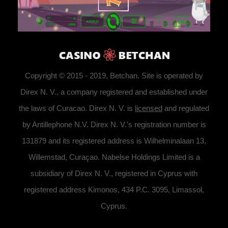
Copyright © 2015 - 2019, Betchan. Site is operated by
Direx N. V., a company registered and established under
the laws of Curacao. Direx N. V. is
licensed
and regulated
by Antillephone N.V. Direx N. V.’s registration number is
131879 and its registered address is Wilhelminalaan 13,
Willemstad, Curaçao. Nabelse Holdings Limited is a
subsidiary of Direx N. V., registered in Cyprus with
registered address Kimonos, 434 P.C. 3095, Limassol,
Cyprus.