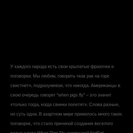
У каждого народа есть свои крылатые фразочки и
поговорки. Мы любим, говорить «как рак на горе
свистнет», подразумевая, что никогда. Американцы в
свою очередь говорят “when pigs fly” – это значит
«только тогда, когда свинки полетят». Слова разные,
но суть одна. В азартном мире прижилось много таких
поговорок, что стало причиной создания веселого
видео-слота When Pigs Fly, компанией NetEnt.