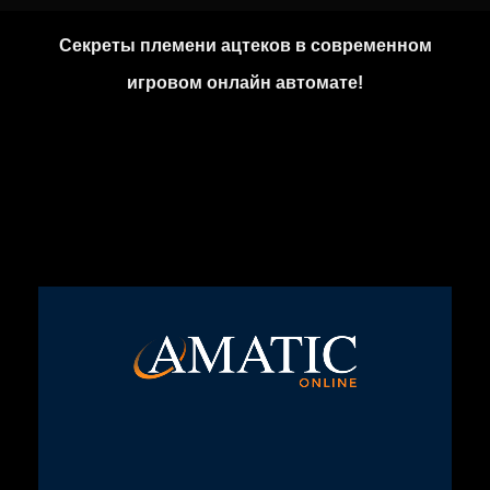
Секреты племени ацтеков в современном
игровом онлайн автомате!