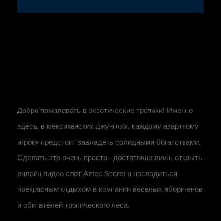
Добро пожаловать в экзотические тропики! Именно
здесь, в мексиканских джунглях, каждому азартному
игроку предстоит завладеть солидными богатствами.
Сделать это очень просто - достаточно лишь открыть
онлайн видео слот Aztec Secret и насладиться
прекрасным отдыхом в компании веселых аборигенов
и обитателей тропического леса.