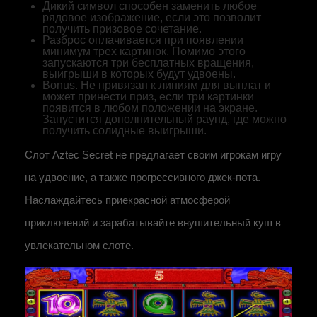
Дикий символ способен заменить любое
рядовое изображение, если это позволит
получить призовое сочетание.
Разброс оплачивается при появлении
минимум трех картинок. Помимо этого
запускаются три бесплатных вращения,
выигрыши в которых будут удвоены.
Bonus. Не привязан к линиям для выплат и
может принести приз, если три картинки
появится в любом положении на экране.
Запустится дополнительный раунд, где можно
получить солидные выигрыши.
Слот Aztec Secret не предлагает своим игрокам игру
на удвоение, а также прогрессивного джек-пота.
Наслаждайтесь приекрасной атмосферой
приключений и зарабатывайте внушительный куш в
увлекательном слоте.