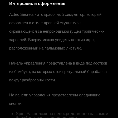
Интерфейс и оформление
Aztec Secrets - это красочный симулятор, который
оформлен в стиле древней скульптуры,
скрывающейся за непроходимой гущей тропических
зарослей. Вверху можно увидеть логотип игры,
расположенный на пальмовых листьях.
Панель управления представлена в виде подмостков
из бамбука, на которых стоит ритуальный барабан, а
вокруг разбросаны кости.
На панели управления представлены следующие
кнопки:
Spin. Расположена непосредственно на самом
барабане, запускает вращение.