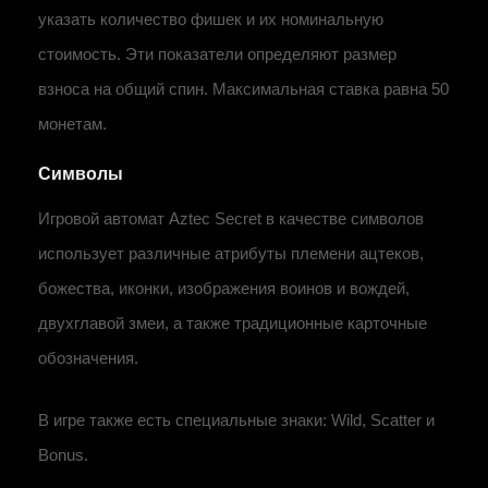
указать количество фишек и их номинальную
стоимость. Эти показатели определяют размер
взноса на общий спин. Максимальная ставка равна 50
монетам.
Символы
Игровой автомат Aztec Secret в качестве символов
использует различные атрибуты племени ацтеков,
божества, иконки, изображения воинов и вождей,
двухглавой змеи, а также традиционные карточные
обозначения.
В игре также есть специальные знаки: Wild, Scatter и
Bonus.