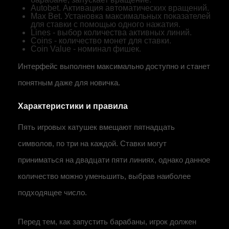
Autobet. Активация автоматических вращений.
Max Bet. Установка максимальных показателей
для ставки с помощью одного нажатия.
Lines - выбор количества активных линий.
Coins - количество монет для ставки.
Coin Value - номинал фишек.
Интерфейс выполнен максимально доступно и станет
понятным даже для новичка.
Характеристики и правила
Пять игровых катушек вмещают пятнадцать
символов, по три на каждой. Ставки могут
приниматься на двадцати пяти линиях, однако данное
количество можно уменьшить, выбрав наиболее
подходящее число.
Перед тем, как запустить барабаны, игрок должен