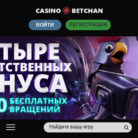
ВОЙТИ
РЕГИСТРАЦИЯ